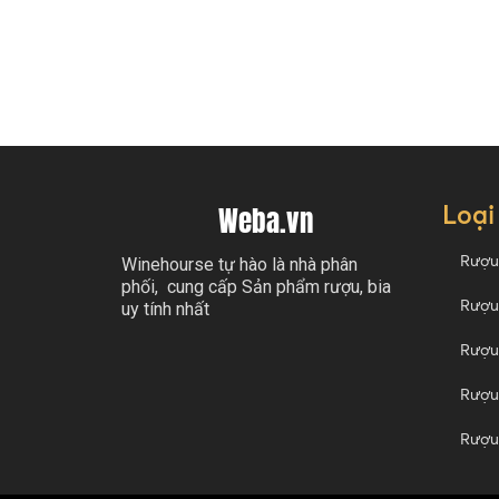
Loại
Weba.vn
Rượu
Winehourse tự hào là nhà phân
phối, cung cấp Sản phẩm rượu, bia
Rượu
uy tính nhất
Rượu
Rượu 
Rượu