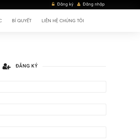
Đăng ký
Đăng nhập
C
BÍ QUYẾT
LIÊN HỆ CHÚNG TÔI
ĐĂNG KÝ