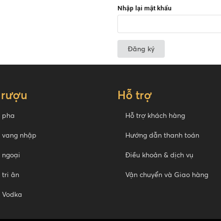
Nhập lại mật khẩu
Đăng ký
 rượu
Hỗ trợ
 pha
Hỗ trợ khách hàng
 vang nhập
Hướng dẫn thanh toán
 ngoại
Điều khoản & dịch vụ
tri ân
Vận chuyển và Giao hàng
 Vodka