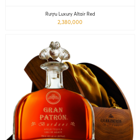
Rượu Luxury Altair Red
2,380,000