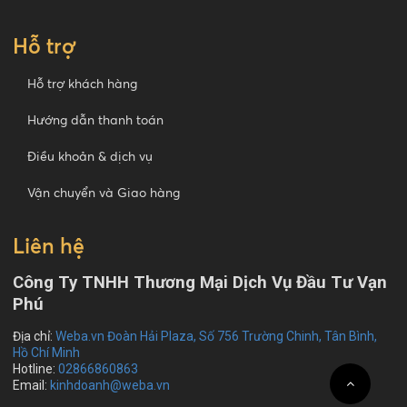
Hỗ trợ
Hỗ trợ khách hàng
Hướng dẫn thanh toán
Điều khoản & dịch vụ
Vận chuyển và Giao hàng
Liên hệ
Công Ty TNHH Thương Mại Dịch Vụ Đầu Tư Vạn
Phú
Địa chỉ:
Weba.vn Đoàn Hải Plaza, Số 756 Trường Chinh, Tân Bình,
Hồ Chí Minh
Hotline:
02866860863
Email:
kinhdoanh@weba.vn