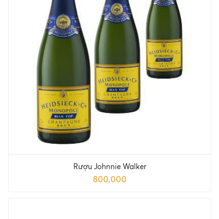
Rượu Johnnie Walker
800,000