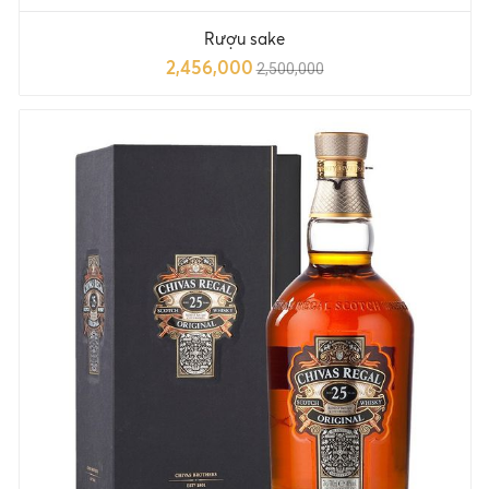
Rượu sake
2,456,000
2,500,000