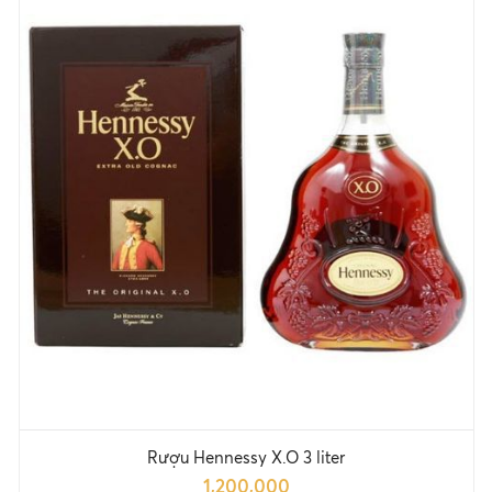
Rượu Hennessy X.O 3 liter
1,200,000