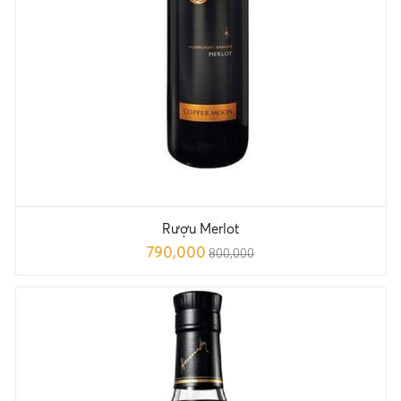
Rượu Merlot
790,000
800,000