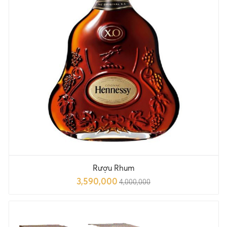
Rượu Rhum
3,590,000
4,000,000