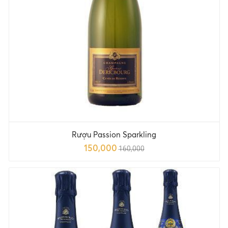
Rượu Passion Sparkling
150,000
160,000