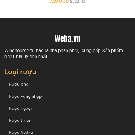
729,000
870,000
Weba.vn
Winehourse tự hào là nhà phân phối, cung cấp Sản phẩm
rượu, bia uy tính nhất
Loại rượu
Rượu pha
Rượu vang nhập
Rượu ngoại
Rượu tri ân
Rượu Vodka