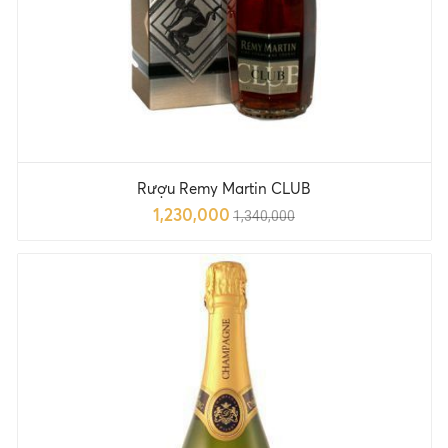
Rượu Remy Martin CLUB
1,230,000
1,340,000