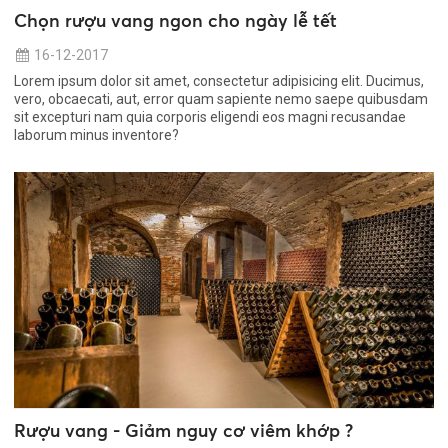
Chọn rượu vang ngon cho ngày lễ tết
16-12-2017
Lorem ipsum dolor sit amet, consectetur adipisicing elit. Ducimus,
vero, obcaecati, aut, error quam sapiente nemo saepe quibusdam
sit excepturi nam quia corporis eligendi eos magni recusandae
laborum minus inventore?
Rượu vang - Giảm nguy cơ viêm khớp ?