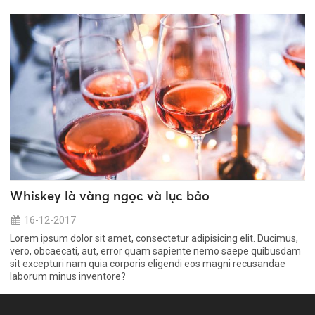
Whiskey là vàng ngọc và lục bảo
16-12-2017
Lorem ipsum dolor sit amet, consectetur adipisicing elit. Ducimus,
vero, obcaecati, aut, error quam sapiente nemo saepe quibusdam
sit excepturi nam quia corporis eligendi eos magni recusandae
laborum minus inventore?