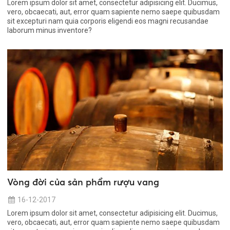
Lorem ipsum dolor sit amet, consectetur adipisicing elit. Ducimus,
vero, obcaecati, aut, error quam sapiente nemo saepe quibusdam
sit excepturi nam quia corporis eligendi eos magni recusandae
laborum minus inventore?
Vòng đời của sản phẩm rượu vang
16-12-2017
Lorem ipsum dolor sit amet, consectetur adipisicing elit. Ducimus,
vero, obcaecati, aut, error quam sapiente nemo saepe quibusdam