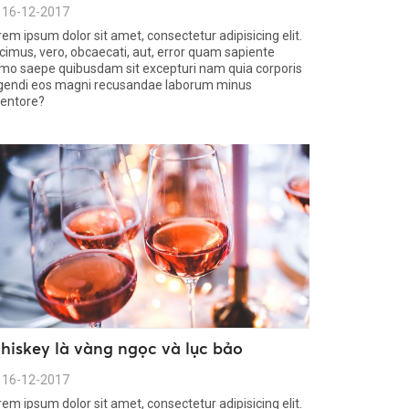
16-12-2017
rem ipsum dolor sit amet, consectetur adipisicing elit.
cimus, vero, obcaecati, aut, error quam sapiente
mo saepe quibusdam sit excepturi nam quia corporis
igendi eos magni recusandae laborum minus
ventore?
hiskey là vàng ngọc và lục bảo
16-12-2017
rem ipsum dolor sit amet, consectetur adipisicing elit.