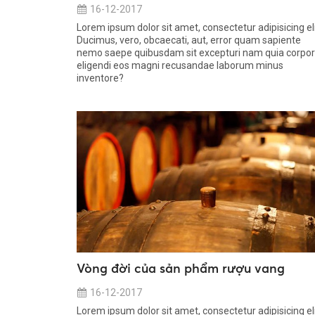
16-12-2017
Lorem ipsum dolor sit amet, consectetur adipisicing eli
Ducimus, vero, obcaecati, aut, error quam sapiente
nemo saepe quibusdam sit excepturi nam quia corpor
eligendi eos magni recusandae laborum minus
inventore?
Vòng đời của sản phẩm rượu vang
16-12-2017
Lorem ipsum dolor sit amet, consectetur adipisicing eli