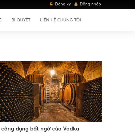
Đăng ký
Đăng nhập
C
BÍ QUYẾT
LIÊN HỆ CHÚNG TÔI
1 công dụng bất ngờ của Vodka