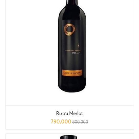
Rượu Merlot
790,000
800,000