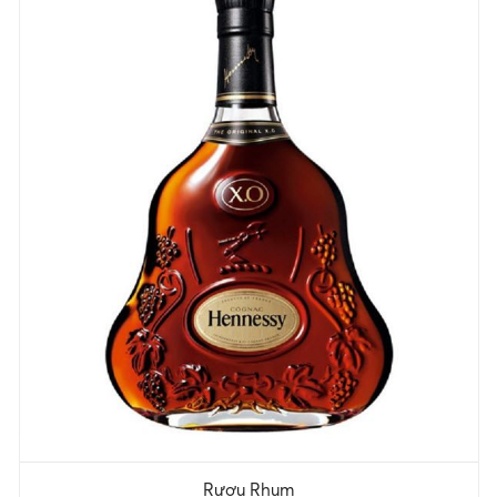
Rượu Rhum