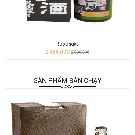
Rượu sake
2,456,000
2,500,000
SẢN PHẨM BÁN CHẠY