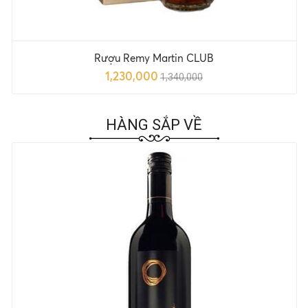
Rượu Remy Martin CLUB
1,230,000
1,340,000
HÀNG SẮP VỀ