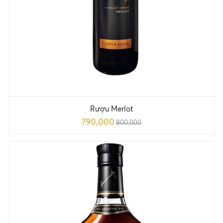
Rượu Merlot
790,000
800,000