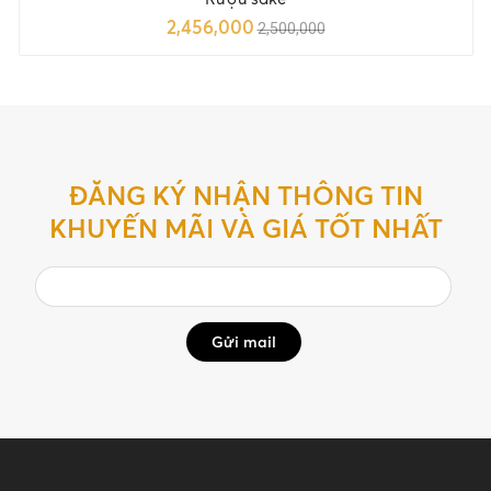
2,456,000
2,500,000
ĐĂNG KÝ NHẬN THÔNG TIN
KHUYẾN MÃI VÀ GIÁ TỐT NHẤT
Gửi mail