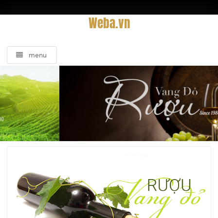
Weba.vn
menu