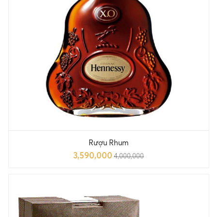
Rượu Rhum
3,590,000
4,000,000