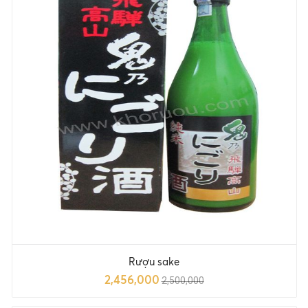
Rượu sake
2,456,000
2,500,000