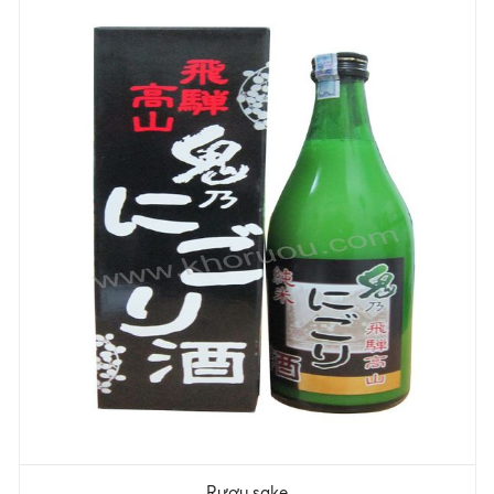
Rượu sake