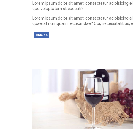
Lorem ipsum dolor sit amet, consectetur adipisicing el
quo voluptatem obcaecati?
Lorem ipsum dolor sit amet, consectetur adipisicing el
quaerat numquam recusandae? Qui, necessitatibus, e
Chia sẻ