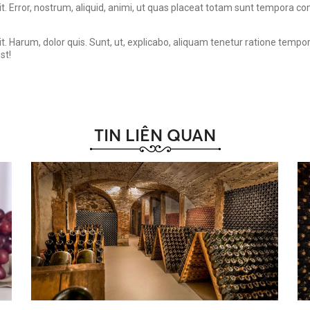
it. Error, nostrum, aliquid, animi, ut quas placeat totam sunt tempora c
it. Harum, dolor quis. Sunt, ut, explicabo, aliquam tenetur ratione tempo
st!
TIN LIÊN QUAN