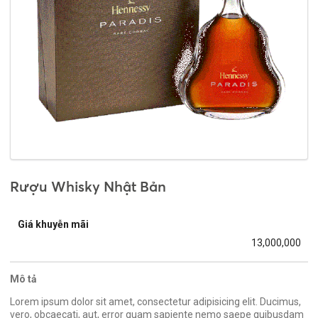
Rượu Whisky Nhật Bản
Giá khuyễn mãi
13,000,000
Mô tả
Lorem ipsum dolor sit amet, consectetur adipisicing elit. Ducimus,
vero, obcaecati, aut, error quam sapiente nemo saepe quibusdam