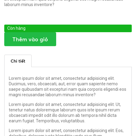
laborum minus inventore?
Còn hàng
Thêm vào giỏ
Chi tiết
Lorem ipsum dolor sit amet, consectetur adipisicing elit.
Ducimus, vero, obcaecati, aut, error quam sapiente nemo
saepe quibusdam sit excepturi nam quia corporis eligendi eos
magni recusandae laborum minus inventore?
Lorem ipsum dolor sit amet, consectetur adipisicing elit. Ut,
tenetur natus doloremque laborum quos iste ipsum rerum
obcaecati impedit odit illo dolorum ab tempora nihil dicta
earum fugiat. Temporibus, voluptatibus.
Lorem ipsum dolor sit amet, consectetur adipisicing elit. Eos,