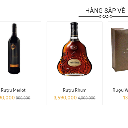
HÀNG SẮP VỀ
Rượu Merlot
Rượu Rhum
Rượu W
90,000
3,590,000
1
800,000
4,000,000