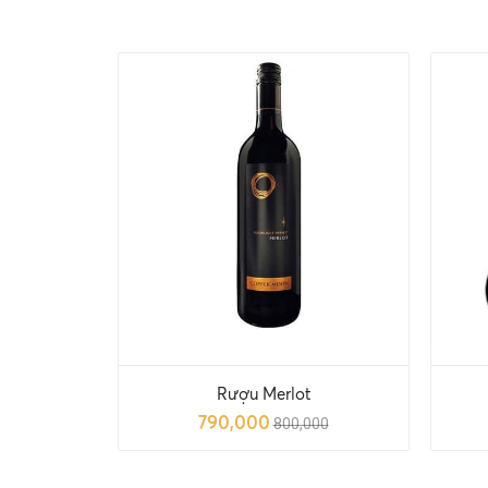
Rượu Merlot
790,000
800,000