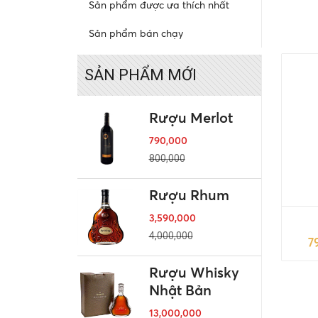
Sản phẩm được ưa thích nhất
Sản phẩm bán chạy
SẢN PHẨM MỚI
Rượu Merlot
790,000
800,000
Rượu Rhum
3,590,000
4,000,000
7
Rượu Whisky
Nhật Bản
13,000,000