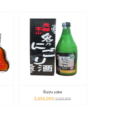
n
Rượu sake
2,456,000
2,500,000