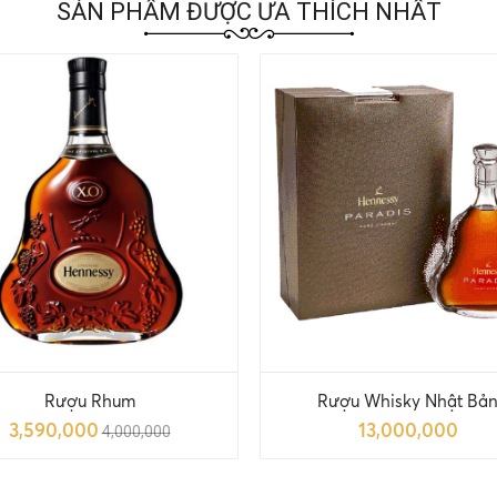
SẢN PHẨM ĐƯỢC ƯA THÍCH NHẤT
Rượu Rhum
Rượu Whisky Nhật Bả
3,590,000
13,000,000
4,000,000