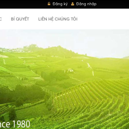
Đăng ký
Đăng nhập
C
BÍ QUYẾT
LIÊN HỆ CHÚNG TÔI