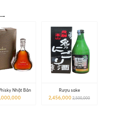
hisky Nhật Bản
Rượu sake
3,000,000
2,456,000
2,500,000