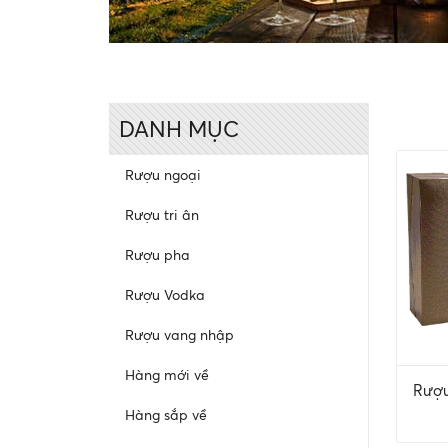
DANH MỤC
Rượu ngoại
Rượu tri ân
Rượu pha
Rượu Vodka
Rượu vang nhập
Hàng mới về
Rượu
Hàng sắp về