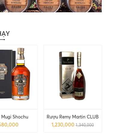
HẠY
 Mugi Shochu
Rượu Remy Martin CLUB
580,000
1,230,000
1,340,000