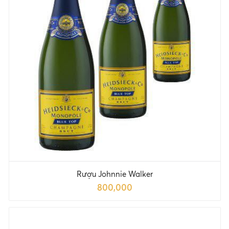
Rượu Johnnie Walker
800,000