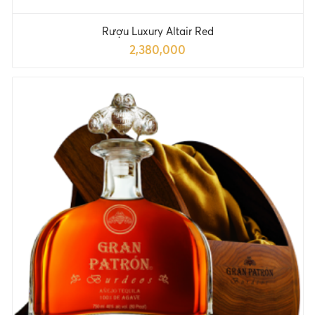
Rượu Luxury Altair Red
2,380,000