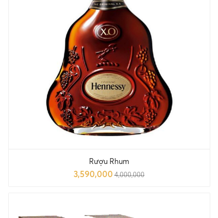
Rượu Rhum
3,590,000
4,000,000