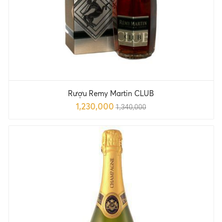
Rượu Remy Martin CLUB
1,230,000
1,340,000