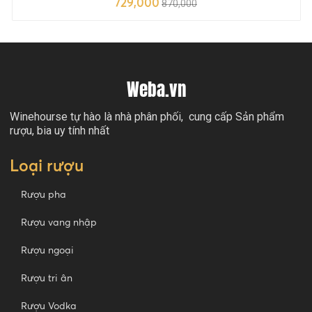
729,000
870,000
Weba.vn
Winehourse tự hào là nhà phân phối, cung cấp Sản phẩm
rượu, bia uy tính nhất
Loại rượu
Rượu pha
Rượu vang nhập
Rượu ngoại
Rượu tri ân
Rượu Vodka