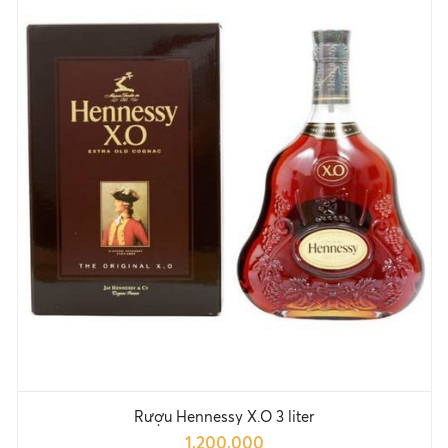
Rượu Hennessy X.O 3 liter
1,200,000