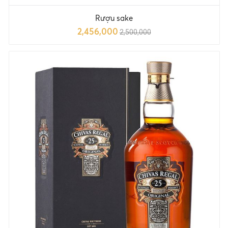
Rượu sake
2,456,000
2,500,000