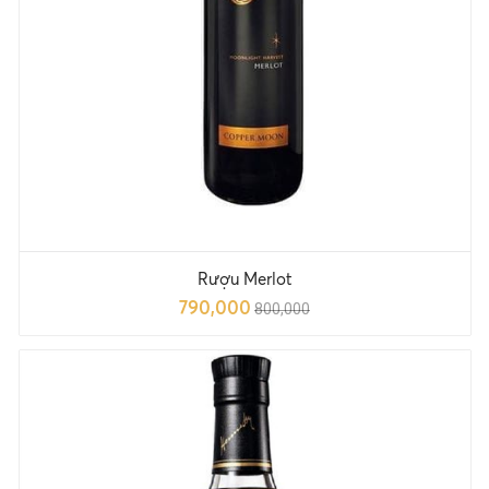
Rượu Merlot
790,000
800,000