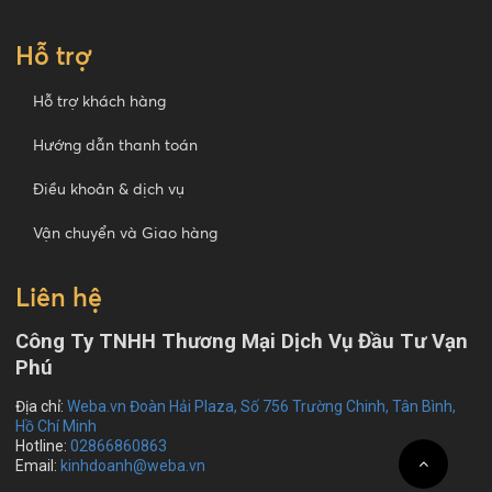
Hỗ trợ
Hỗ trợ khách hàng
Hướng dẫn thanh toán
Điều khoản & dịch vụ
Vận chuyển và Giao hàng
Liên hệ
Công Ty TNHH Thương Mại Dịch Vụ Đầu Tư Vạn
Phú
Địa chỉ:
Weba.vn Đoàn Hải Plaza, Số 756 Trường Chinh, Tân Bình,
Hồ Chí Minh
Hotline:
02866860863
Email:
kinhdoanh@weba.vn