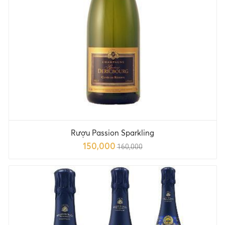
Rượu Passion Sparkling
150,000
160,000