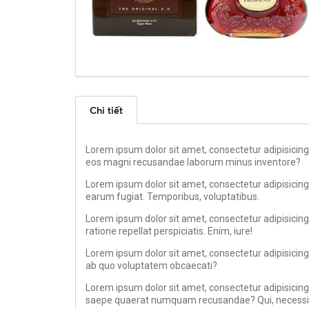
Chi tiết
Lorem ipsum dolor sit amet, consectetur adipisicing
eos magni recusandae laborum minus inventore?
Lorem ipsum dolor sit amet, consectetur adipisicing
earum fugiat. Temporibus, voluptatibus.
Lorem ipsum dolor sit amet, consectetur adipisicing e
ratione repellat perspiciatis. Enim, iure!
Lorem ipsum dolor sit amet, consectetur adipisicing
ab quo voluptatem obcaecati?
Lorem ipsum dolor sit amet, consectetur adipisicing 
saepe quaerat numquam recusandae? Qui, necessita