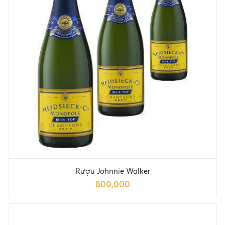
Rượu Johnnie Walker
800,000