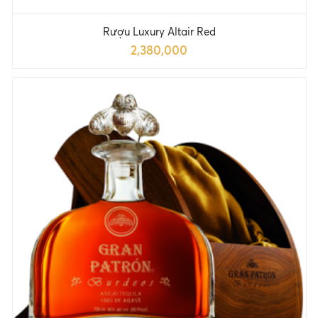
Rượu Luxury Altair Red
2,380,000