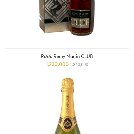
Rượu Remy Martin CLUB
1,230,000
1,340,000