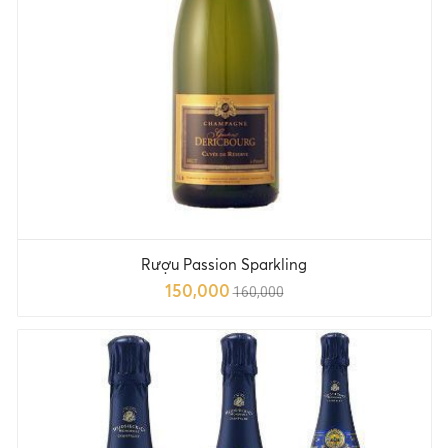
Rượu Passion Sparkling
150,000
160,000