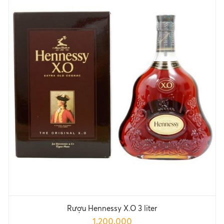
Rượu Hennessy X.O 3 liter
1,200,000