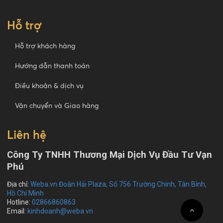
Hỗ trợ
Hỗ trợ khách hàng
Hướng dẫn thanh toán
Điều khoản & dịch vụ
Vận chuyển và Giao hàng
Liên hệ
Công Ty TNHH Thương Mại Dịch Vụ Đầu Tư Vạn
Phú
Địa chỉ:
Weba.vn Đoàn Hải Plaza, Số 756 Trường Chinh, Tân Bình,
Hồ Chí Minh
Hotline:
02866860863
Email:
kinhdoanh@weba.vn