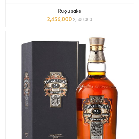
Rượu sake
2,456,000
2,500,000