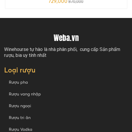
729,000
870,000
Weba.vn
Winehourse tự hào là nhà phân phối, cung cấp Sản phẩm
rượu, bia uy tính nhất
Loại rượu
Rượu pha
Rượu vang nhập
Rượu ngoại
Rượu tri ân
Rượu Vodka