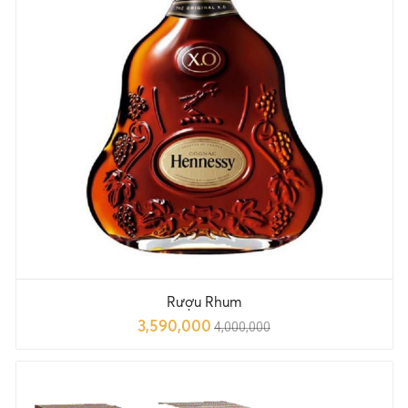
Rượu Rhum
3,590,000
4,000,000