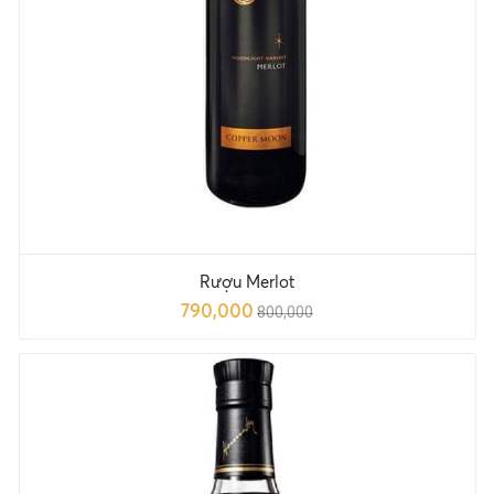
Rượu Merlot
790,000
800,000