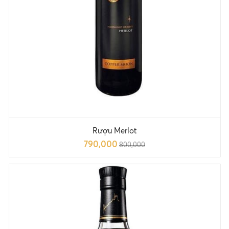
Rượu Merlot
790,000
800,000