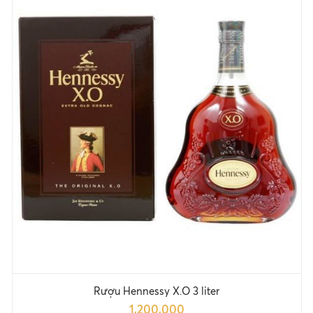
Rượu Hennessy X.O 3 liter
1,200,000