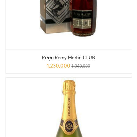
Rượu Remy Martin CLUB
1,230,000
1,340,000