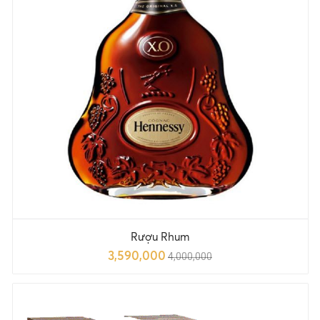
Rượu Rhum
3,590,000
4,000,000