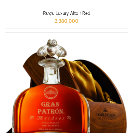
Rượu Luxury Altair Red
2,380,000