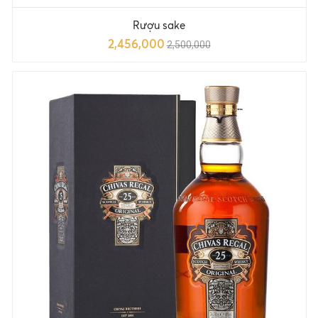
Rượu sake
2,456,000
2,500,000