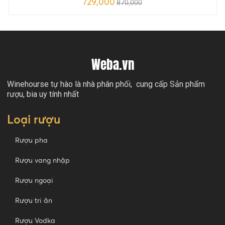
729,000
870,000
Weba.vn
Winehourse tự hào là nhà phân phối, cung cấp Sản phẩm
rượu, bia uy tính nhất
Loại rượu
Rượu pha
Rượu vang nhập
Rượu ngoại
Rượu tri ân
Rượu Vodka