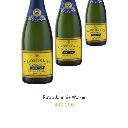
Rượu Johnnie Walker
800,000