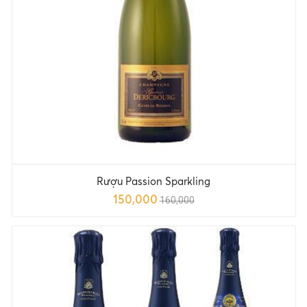
Rượu Passion Sparkling
150,000
160,000